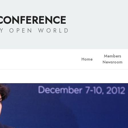
 CONFERENCE
LY OPEN WORLD
Members
Home
Newsroom