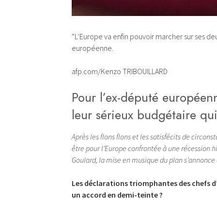
“L’Europe va enfin pouvoir marcher sur ses d
européenne.
afp.com/Kenzo TRIBOUILLARD
Pour l’ex-député européenne
leur sérieux budgétaire qu
Après les flons flons et les satisfécits de circo
être pour l’Europe confrontée à une récession h
Goulard, la mise en musique du plan s’annonce a
Les déclarations triomphantes des chefs d’
un accord en demi-teinte ?