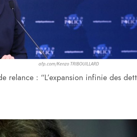
afp.com/Kenzo TRIBOUILLARD
de relance : “L’expansion infinie des dett