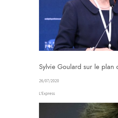
Sylvie Goulard sur le plan 
26/07/2020
L’Express