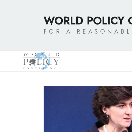
Skip
to
WORLD POLICY
content
FOR A REASONAB