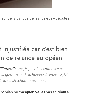
erneur de la Banque de France et ex-députée
injustifiée car c’est bien
lan de relance européen.
lliards d’euros,
le plus dur commence peut-
sous-gouverneur de la Banque de France Sylvie
de la construction européenne.
uropéen ne masquent-elles pas en réalité