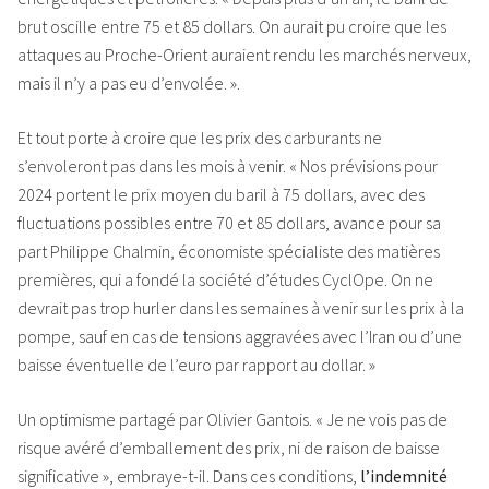
brut oscille entre 75 et 85 dollars. On aurait pu croire que les
attaques au Proche-Orient auraient rendu les marchés nerveux,
mais il n’y a pas eu d’envolée. ».
Et tout porte à croire que les prix des carburants ne
s’envoleront pas dans les mois à venir. « Nos prévisions pour
2024 portent le prix moyen du baril à 75 dollars, avec des
fluctuations possibles entre 70 et 85 dollars, avance pour sa
part Philippe Chalmin, économiste spécialiste des matières
premières, qui a fondé la société d’études CyclOpe. On ne
devrait pas trop hurler dans les semaines à venir sur les prix à la
pompe, sauf en cas de tensions aggravées avec l’Iran ou d’une
baisse éventuelle de l’euro par rapport au dollar. »
Un optimisme partagé par Olivier Gantois. « Je ne vois pas de
risque avéré d’emballement des prix, ni de raison de baisse
significative », embraye-t-il. Dans ces conditions,
l’indemnité