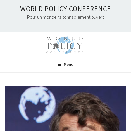
Skip
WORLD POLICY CONFERENCE
to
Pour un monde raisonnablement ouvert
content
Menu