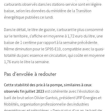
carburants observés dans les stations-service sont en légère
baisse, selon les données du ministère de la Transition
énergétique publiées ce lundi.
Dans le détail, le litre de gazole, carburant le plus consommé
sur le territoire, s’affiche en moyenne à 1,72 euro du litre, une
baisse de 1 centime par rapport à la semaine précédente.
Même diminution pour le SP95-E10, compatible avec la quasi-
totalité du parc essence en circulation, qui coûte en moyenne
1,76 euro le litre la semaine.
Pas d’envolée à redouter
Cette stabilité des prix à la pompe, similaires à ceux
observés fin juillet 2023
est cohérente avec l’évolution du
baril de brut selon Olivier Gantois, président UFIP Énergies et
Mobilités, organisation professionnelle des industries
énergétiques et pétrolières. « Depuis plus d’un an, le baril de