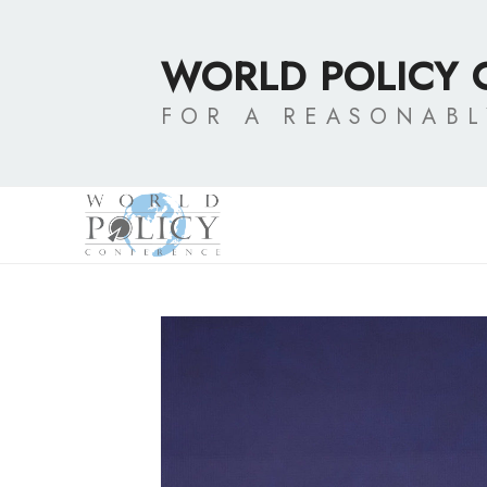
Skip
to
WORLD POLICY
content
FOR A REASONAB