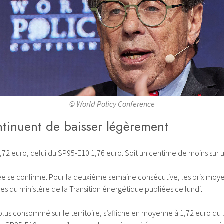
© World Policy Conference
ntinuent de baisser légèrement
,72 euro, celui du SP95-E10 1,76 euro. Soit un centime de moins sur
ée se confirme. Pour la deuxième semaine consécutive, les prix moye
es du ministère de la Transition énergétique publiées ce lundi.
e plus consommé sur le territoire, s’affiche en moyenne à 1,72 euro du 