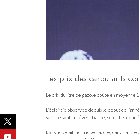
Les prix des carburants co
Le prix du litre de gazole coûte en moyenne 1
L’éclaircie observée depuis le début de l’ann
service sont en légère baisse, selon les donné
Dans le détail, le litre de gazole, carburant l