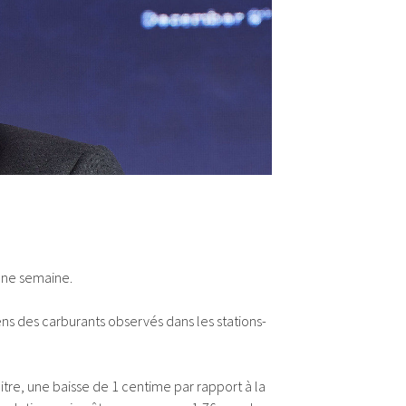
 une semaine.
ns des carburants observés dans les stations-
litre, une baisse de 1 centime par rapport à la