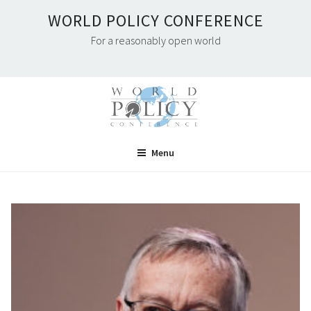
Skip
WORLD POLICY CONFERENCE
to
For a reasonably open world
content
Menu