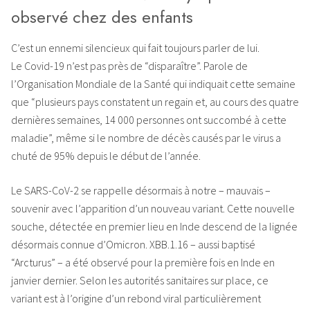
observé chez des enfants
C’est un ennemi silencieux qui fait toujours parler de lui.
Le Covid-19 n’est pas près de “disparaître”. Parole de
l’Organisation Mondiale de la Santé qui indiquait cette semaine
que “plusieurs pays constatent un regain et, au cours des quatre
dernières semaines, 14 000 personnes ont succombé à cette
maladie”, même si le nombre de décès causés par le virus a
chuté de 95% depuis le début de l’année.
Le SARS-CoV-2 se rappelle désormais à notre – mauvais –
souvenir avec l’apparition d’un nouveau variant. Cette nouvelle
souche, détectée en premier lieu en Inde descend de la lignée
désormais connue d’Omicron. XBB.1.16 – aussi baptisé
“Arcturus” – a été observé pour la première fois en Inde en
janvier dernier. Selon les autorités sanitaires sur place, ce
variant est à l’origine d’un rebond viral particulièrement