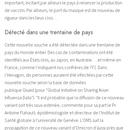
important, incitant par ailleurs le pays à relancer la production
de vaccins. Par ailleurs, le port du masque est de nouveau de
rigueur dans les lieux clos…
Détecté dans une trentaine de pays
Cette nouvelle souche a été détectée dans une trentaine de
pays du monde entier. Des cas de contaminations ont été
identifiés aux États-Unis, au Japon, en Australie… et même en
France, comme l’indiquent nos confrères de
TF1
. Dans
l’Hexagon, dix personnes auraient été infectées par cette
nouvelle souche selon la base de données
publique Gisaid (pour “Global Initiative on Sharing Avian
Influenza Data”). “Il est probable que la diffusion de ce nouveau
variant soit très sous-estimée, commente pour sa part le Pr.
Antoine Flahault, épidémiologiste et directeur de l’Institut de
Santé globale à l’université de Genève. L’OMS suit la
propagation de ce nouveau variant d’Omicron d’aussi près que