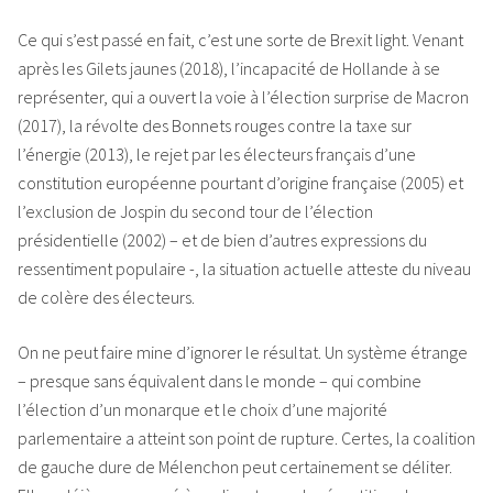
Ce qui s’est passé en fait, c’est une sorte de Brexit light. Venant
après les Gilets jaunes (2018), l’incapacité de Hollande à se
représenter, qui a ouvert la voie à l’élection surprise de Macron
(2017), la révolte des Bonnets rouges contre la taxe sur
l’énergie (2013), le rejet par les électeurs français d’une
constitution européenne pourtant d’origine française (2005) et
l’exclusion de Jospin du second tour de l’élection
présidentielle (2002) – et de bien d’autres expressions du
ressentiment populaire -, la situation actuelle atteste du niveau
de colère des électeurs.
On ne peut faire mine d’ignorer le résultat. Un système étrange
– presque sans équivalent dans le monde – qui combine
l’élection d’un monarque et le choix d’une majorité
parlementaire a atteint son point de rupture. Certes, la coalition
de gauche dure de Mélenchon peut certainement se déliter.