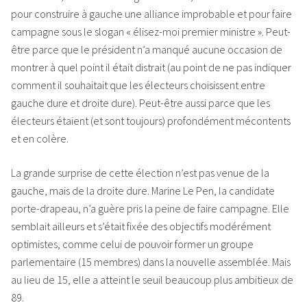
pour construire à gauche une alliance improbable et pour faire
campagne sous le slogan « élisez-moi premier ministre ». Peut-
être parce que le président n’a manqué aucune occasion de
montrer à quel point il était distrait (au point de ne pas indiquer
comment il souhaitait que les électeurs choisissent entre
gauche dure et droite dure). Peut-être aussi parce que les
électeurs étaient (et sont toujours) profondément mécontents
et en colère.
La grande surprise de cette élection n’est pas venue de la
gauche, mais de la droite dure. Marine Le Pen, la candidate
porte-drapeau, n’a guère pris la peine de faire campagne. Elle
semblait ailleurs et s’était fixée des objectifs modérément
optimistes, comme celui de pouvoir former un groupe
parlementaire (15 membres) dans la nouvelle assemblée. Mais
au lieu de 15, elle a atteint le seuil beaucoup plus ambitieux de
89.