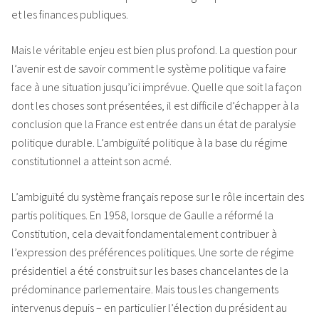
et les finances publiques.
Mais le véritable enjeu est bien plus profond. La question pour
l’avenir est de savoir comment le système politique va faire
face à une situation jusqu’ici imprévue. Quelle que soit la façon
dont les choses sont présentées, il est difficile d’échapper à la
conclusion que la France est entrée dans un état de paralysie
politique durable. L’ambiguïté politique à la base du régime
constitutionnel a atteint son acmé.
L’ambiguïté du système français repose sur le rôle incertain des
partis politiques. En 1958, lorsque de Gaulle a réformé la
Constitution, cela devait fondamentalement contribuer à
l’expression des préférences politiques. Une sorte de régime
présidentiel a été construit sur les bases chancelantes de la
prédominance parlementaire. Mais tous les changements
intervenus depuis – en particulier l’élection du président au