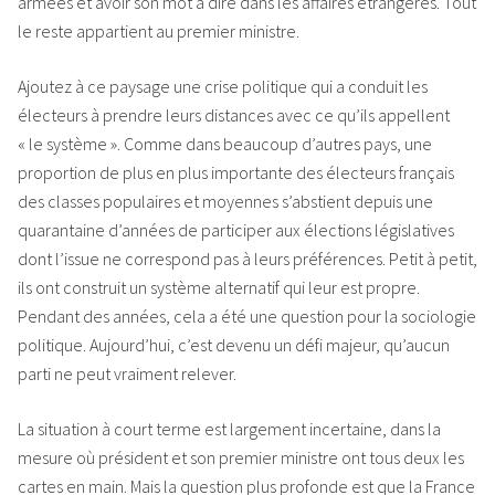
armées et avoir son mot à dire dans les affaires étrangères. Tout
le reste appartient au premier ministre.
Ajoutez à ce paysage une crise politique qui a conduit les
électeurs à prendre leurs distances avec ce qu’ils appellent
« le système ». Comme dans beaucoup d’autres pays, une
proportion de plus en plus importante des électeurs français
des classes populaires et moyennes s’abstient depuis une
quarantaine d’années de participer aux élections législatives
dont l’issue ne correspond pas à leurs préférences. Petit à petit,
ils ont construit un système alternatif qui leur est propre.
Pendant des années, cela a été une question pour la sociologie
politique. Aujourd’hui, c’est devenu un défi majeur, qu’aucun
parti ne peut vraiment relever.
La situation à court terme est largement incertaine, dans la
mesure où président et son premier ministre ont tous deux les
cartes en main. Mais la question plus profonde est que la France