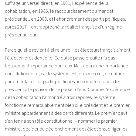
suffrage universel direct, en 1961, l’expérience de la
cohabitation, en 1986, le raccourcissement du mandat
présidentiel, en 2000, et l’effondrement des partis politiques,
après 2017 – ont rapproché la réalité française d’un régime
présidentiel pur.
Parce qu’elle revient à élire un roi, les électeurs français aiment
l’élection présidentielle. Ce qui se passe ensuite n’a pas
beaucoup d’importance pour eux. Mais cela a une importance
constitutionnelle, car le système est, en son cœur, de nature
parlementaire. Les partis politiques ne comptent que si le
président a le pouvoir de se passer d’eux. Comme l’expérience
de la cohabitation l’a montré à trois reprises, le système
fonctionne remarquablement bien si le président et le premier
ministre appartiennent à des partis différents. Le premier peut
s’en tenir à son rôle constitutionnel – nommer le premier
ministre, décider du déclenchement des élections, diriger les