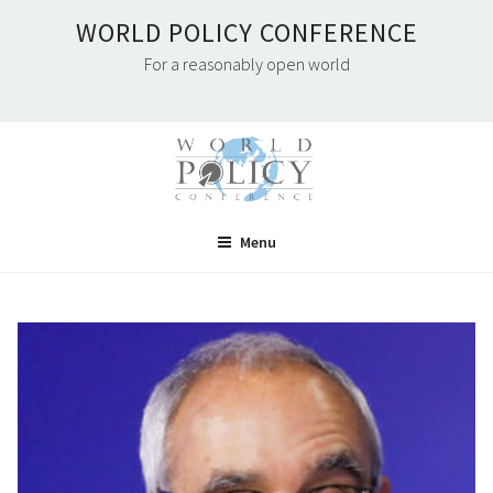
Skip
WORLD POLICY CONFERENCE
to
For a reasonably open world
content
Menu