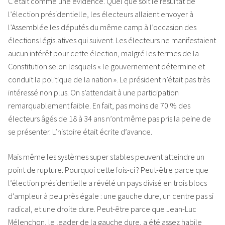
C’était comme une évidence. Quel que soit le résultat de
l’élection présidentielle, les électeurs allaient envoyer à
l’Assemblée les députés du même camp à l’occasion des
élections législatives qui suivent. Les électeurs ne manifestaient
aucun intérêt pour cette élection, malgré les termes de la
Constitution selon lesquels « le gouvernement détermine et
conduit la politique de la nation ». Le président n’était pas très
intéressé non plus. On s’attendait à une participation
remarquablement faible. En fait, pas moins de 70 % des
électeurs âgés de 18 à 34 ans n’ont même pas pris la peine de
se présenter. L’histoire était écrite d’avance.
Mais même les systèmes super stables peuvent atteindre un
point de rupture. Pourquoi cette fois-ci ? Peut-être parce que
l’élection présidentielle a révélé un pays divisé en trois blocs
d’ampleur à peu près égale : une gauche dure, un centre pas si
radical, et une droite dure. Peut-être parce que Jean-Luc
Mélenchon, le leader de la gauche dure, a été assez habile